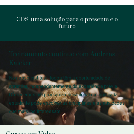
CDS, uma solução para o presente e o
futuro
Treinamento contínuo com Andreas
Kalcker
No nosso instituto, todos têm a oportunidade de
aprender, independentemente da experiência prévia.
Oferecemos um programa educacional em que cada
estudante pode escolher as disciplinas e as atividades
que mais lhe interessam.