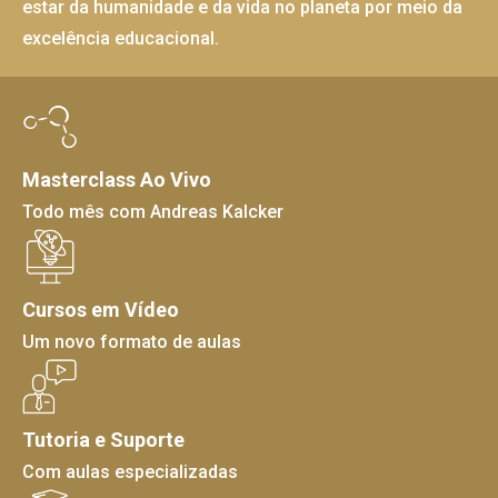
estar da humanidade e da vida no planeta por meio da
excelência educacional.
Masterclass Ao Vivo
Todo mês com Andreas Kalcker
Cursos em Vídeo
Um novo formato de aulas
Tutoria e Suporte
Com aulas especializadas