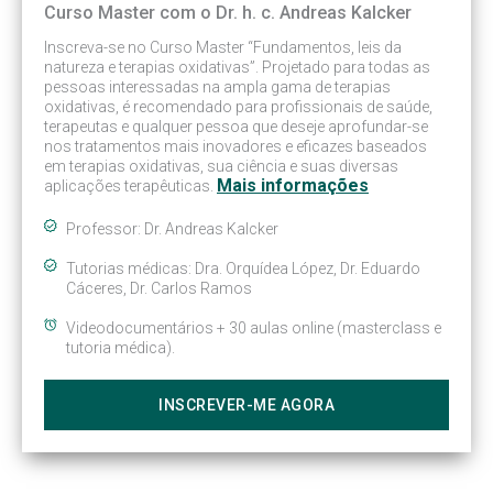
Curso Master com o Dr. h. c. Andreas Kalcker
Inscreva-se no Curso Master “Fundamentos, leis da
natureza e terapias oxidativas”. Projetado para todas as
pessoas interessadas na ampla gama de terapias
oxidativas, é recomendado para profissionais de saúde,
terapeutas e qualquer pessoa que deseje aprofundar-se
nos tratamentos mais inovadores e eficazes baseados
em terapias oxidativas, sua ciência e suas diversas
Mais informações
aplicações terapêuticas.
Professor: Dr. Andreas Kalcker
Tutorias médicas: Dra. Orquídea López, Dr. Eduardo
Cáceres, Dr. Carlos Ramos
Videodocumentários + 30 aulas online (masterclass e
tutoria médica).
INSCREVER-ME AGORA