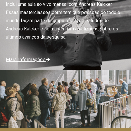
Inclui uma aula ao vivo mensal com Andreas Kalcker.
Essas masterclasses permitem que pessoas de todo o
mundo façam parte do grupo oficial de estudos de
Andreas Kalcker e se mantenham atualizadas sobre os
últimos avanços da pesquisa.
Mais Informações