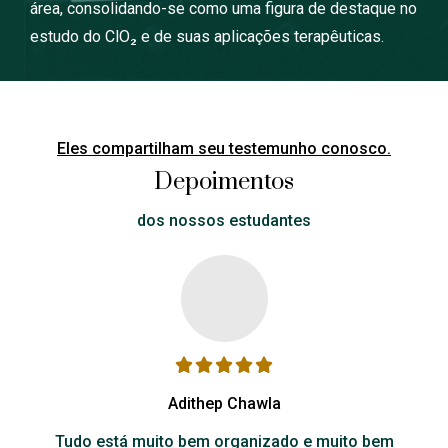
área, consolidando-se como uma figura de destaque no
estudo do ClO₂ e de suas aplicações terapêuticas.
Eles compartilham seu testemunho conosco.
Depoimentos
dos nossos estudantes
Adithep Chawla
Tudo está muito bem organizado e muito bem