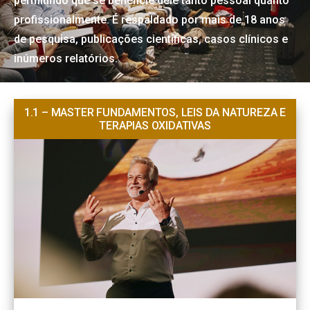
permitindo que se beneficie dele tanto pessoal quanto
profissionalmente. É respaldado por mais de 18 anos
de pesquisa, publicações científicas, casos clínicos e
inúmeros relatórios.
1.1 – MASTER FUNDAMENTOS, LEIS DA NATUREZA E
TERAPIAS OXIDATIVAS